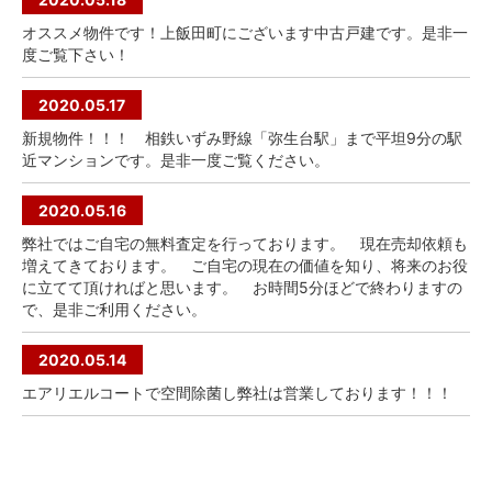
オススメ物件です！上飯田町にございます中古戸建です。是非一
度ご覧下さい！
2020.05.17
新規物件！！！ 相鉄いずみ野線「弥生台駅」まで平坦9分の駅
近マンションです。是非一度ご覧ください。
2020.05.16
弊社ではご自宅の無料査定を行っております。 現在売却依頼も
増えてきております。 ご自宅の現在の価値を知り、将来のお役
に立てて頂ければと思います。 お時間5分ほどで終わりますの
で、是非ご利用ください。
2020.05.14
エアリエルコートで空間除菌し弊社は営業しております！！！