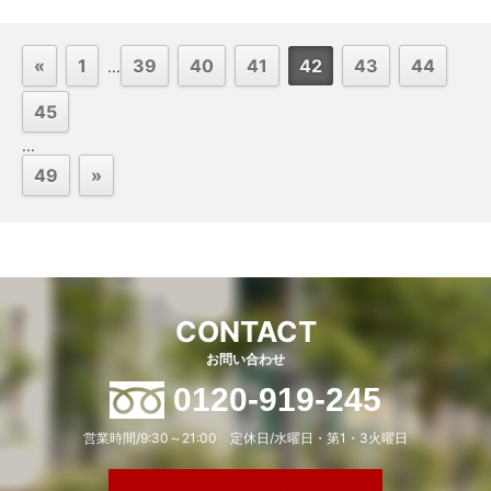
«
1
39
40
41
42
43
44
...
45
...
49
»
CONTACT
お問い合わせ
0120-919-245
営業時間/9:30～21:00 定休日/水曜日・第1・3火曜日